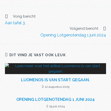
Vorig bericht
Aan tafel 3.
Volgend bericht
Opening Lotgenotendag 1 juni 2024
DIT VIND JE VAST OOK LEUK
LUOMENOS IS VAN START GEGAAN.
12 augustus 2025
OPENING LOTGENOTENDAG 1 JUNI 2024
19 juli 2024