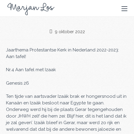
9 oktober 2022
Jaarthema Protestantse Kerk in Nederland 2022-2023:
Aan tafel!
Nr.4 Aan tafel met Izaak
Genesis 26
Ten tijde van aartsvader Izaäk brak er hongersnood uit in
Kanaän en Izaäk besloot naar Egypte te gaan.
Onderweg werd hij bij de plaats Gerar tegengehouden
door JHWH zelf die hem zei: Blijf hier, dit is het land dat ik
je zal geven’. Izaäk bleef in Gerar, maar werd zo rijk en
welvarend dat dat bij de andere bewoners jaloezie en