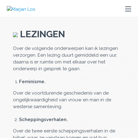
LEZINGEN
Over de volgende onderwerpen kan ik lezingen
verzorgen. Een lezing duurt gemiddeld een uur;
daarna is er ruimte om met elkaar over het
onderwerp in gesprek te gaan.
Feminisme.
Over de voortdurende geschiedenis van de
ongelijkwaardigheid van vrouw en man in de
westerse samenleving.
Scheppingsverhalen.
Over de twee eerste scheppingsverhalen in de
bijbel; waar ze vandaan komen en wat hun