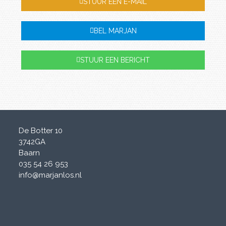
STUUR EEN E-MAIL
BEL MARJAN
STUUR EEN BERICHT
De Botter 10
3742GA
Baarn
035 54 26 953
info@marjanlos.nl