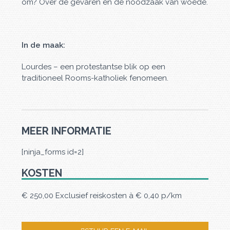
om? Over de gevaren en de noodzaak van woede.
In de maak:
Lourdes – een protestantse blik op een
traditioneel Rooms-katholiek fenomeen.
MEER INFORMATIE
[ninja_forms id=2]
KOSTEN
€ 250,00 Exclusief reiskosten à € 0,40 p/km