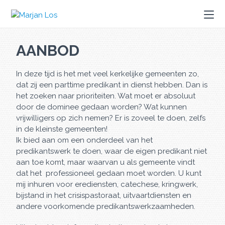
AANBOD
In deze tijd is het met veel kerkelijke gemeenten zo,
dat zij een parttime predikant in dienst hebben. Dan is
het zoeken naar prioriteiten. Wat moet er absoluut
door de dominee gedaan worden? Wat kunnen
vrijwilligers op zich nemen? Er is zoveel te doen, zelfs
in de kleinste gemeenten!
Ik bied aan om een onderdeel van het
predikantswerk te doen, waar de eigen predikant niet
aan toe komt, maar waarvan u als gemeente vindt
dat het professioneel gedaan moet worden. U kunt
mij inhuren voor erediensten, catechese, kringwerk,
bijstand in het crisispastoraat, uitvaartdiensten en
andere voorkomende predikantswerkzaamheden.